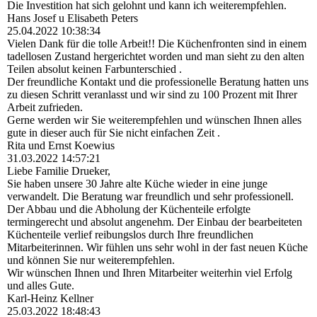
Die Investition hat sich gelohnt und kann ich weiterempfehlen.
Hans Josef u Elisabeth Peters
25.04.2022
10:38:34
Vielen Dank für die tolle Arbeit!! Die Küchenfronten sind in einem
tadellosen Zustand hergerichtet worden und man sieht zu den alten
Teilen absolut keinen Farbunterschied .
Der freundliche Kontakt und die professionelle Beratung hatten uns
zu diesen Schritt veranlasst und wir sind zu 100 Prozent mit Ihrer
Arbeit zufrieden.
Gerne werden wir Sie weiterempfehlen und wünschen Ihnen alles
gute in dieser auch für Sie nicht einfachen Zeit .
Rita und Ernst Koewius
31.03.2022
14:57:21
Liebe Familie Drueker,
Sie haben unsere 30 Jahre alte Küche wieder in eine junge
verwandelt. Die Beratung war freundlich und sehr professionell.
Der Abbau und die Abholung der Küchenteile erfolgte
termingerecht und absolut angenehm. Der Einbau der bearbeiteten
Küchenteile verlief reibungslos durch Ihre freundlichen
Mitarbeiterinnen. Wir fühlen uns sehr wohl in der fast neuen Küche
und können Sie nur weiterempfehlen.
Wir wünschen Ihnen und Ihren Mitarbeiter weiterhin viel Erfolg
und alles Gute.
Karl-Heinz Kellner
25.03.2022
18:48:43