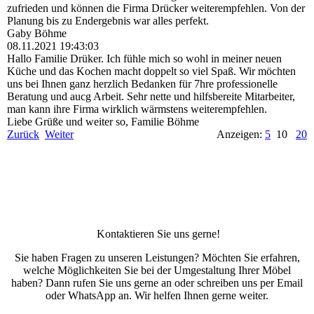
zufrieden und können die Firma Drücker weiterempfehlen. Von der
Planung bis zu Endergebnis war alles perfekt.
Gaby Böhme
08.11.2021
19:43:03
Hallo Familie Drüker. Ich fühle mich so wohl in meiner neuen
Küche und das Kochen macht doppelt so viel Spaß. Wir möchten
uns bei Ihnen ganz herzlich Bedanken für 7hre professionelle
Beratung und aucg Arbeit. Sehr nette und hilfsbereite Mitarbeiter,
man kann ihre Firma wirklich wärmstens weiterempfehlen.
Liebe Grüße und weiter so, Familie Böhme
Zurück
Weiter
Anzeigen:
5
10
20
Kontaktieren Sie uns gerne!
Sie haben Fragen zu unseren Leistungen? Möchten Sie erfahren,
welche Möglichkeiten Sie bei der Umgestaltung Ihrer Möbel
haben? Dann rufen Sie uns gerne an oder schreiben uns per Email
oder WhatsApp an. Wir helfen Ihnen gerne weiter.