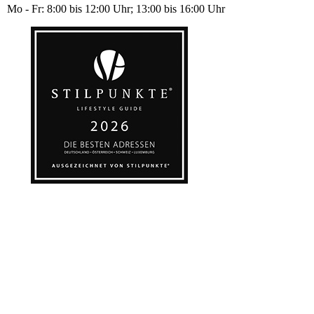
Mo - Fr: 8:00 bis 12:00 Uhr; 13:00 bis 16:00 Uhr