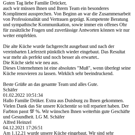
Guten Tag liebe Familie Drücker,
auch wir müssen Ihnen und Ihrem Team ein besonderes
Kompliment aussprechen. Von Beginn an war die Zusammenarbeit
von Professionalität und Vertrauen geprägt. Kompetente Beratung
und sympathische Kommunikation, sowie immer ein offenes Ohr
für zusätzliche Fragen und zuverlässige Antworten können wir nur
weiter empfehlen.
Die alte Küche wurde fachgerecht ausgebaut und nach der
vereinbarten Lieferzeit pünktlich wieder eingebaut. Das Resultat
war mehr als perfekt und noch besser als erwartet..
Die Küche sieht wie neu aus.
Dieses Unternehmen ist eine absolutes "Muß", wenn überlegt seine
Küche renovieren zu lassen. Wirklich sehr beeindruckend.
Beste Grüße an das gesamte Team und alles Gute.
Schäfer
01.02.2022
10:51:34
Hallo Familie Drüker. Extra aus Duisburg zu Ihnen gekommen.
Vielen Dank das Sie unsere Küchentür so toll repariert haben. Der
Farbton passt 💯 %. Wir wünschen Ihnen weiterhin gute Geschäfte
und Gesundheit. LG M. Schäfer
Alfred Heinzel
04.12.2021
17:26:51
Am 1.12.21 wurde unsere Küche eingebaut. Wir sind sehr