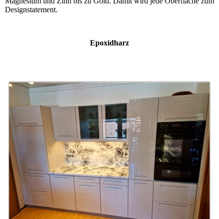
Magnesium und Zinn bis zu Gold. Damit wird jede Oberfläche zum
Designstatement.
Epoxidharz